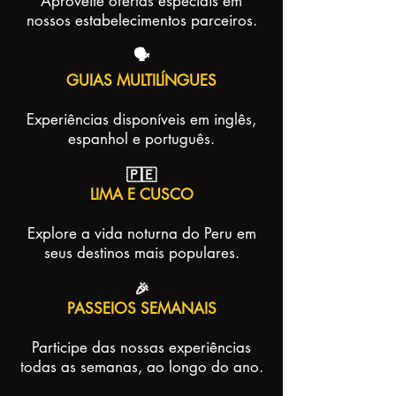
Aproveite ofertas especiais em
nossos estabelecimentos parceiros.
🗣️
GUIAS MULTILÍNGUES
Experiências disponíveis em inglês,
espanhol e português.
🇵🇪
LIMA E CUSCO
Explore a vida noturna do Peru em
seus destinos mais populares.
🎉
PASSEIOS SEMANAIS
Participe das nossas experiências
todas as semanas, ao longo do ano.