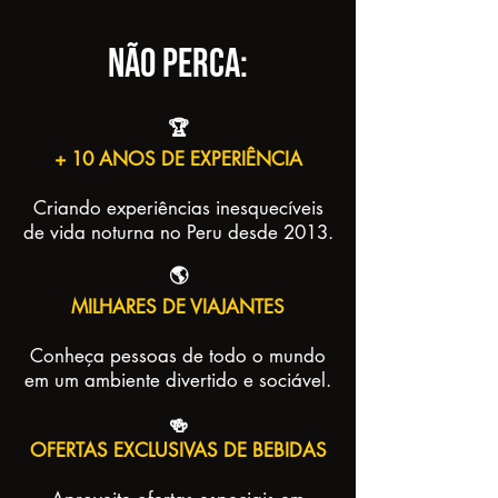
Não perca:
🏆
+ 10 ANOS DE EXPERIÊNCIA
Criando experiências inesquecíveis
de vida noturna no Peru desde 2013.
🌎
MILHARES DE VIAJANTES
Conheça pessoas de todo o mundo
em um ambiente divertido e sociável.
🍻
OFERTAS EXCLUSIVAS DE BEBIDAS