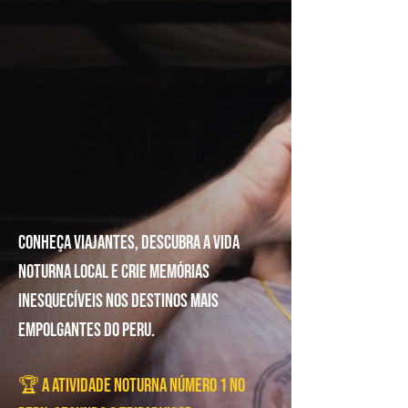
Conheça viajantes, descubra a vida
noturna local e crie memórias
inesquecíveis nos destinos mais
empolgantes do Peru.
🏆 A atividade noturna número 1 no