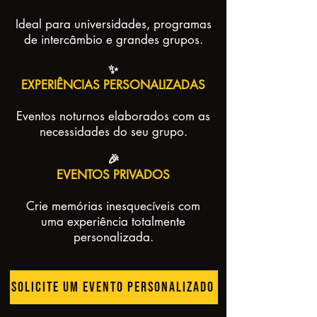
Ideal para universidades, programas
de intercâmbio e grandes grupos.
✨
EXPERIÊNCIAS PERSONALIZADAS
Eventos noturnos elaborados com as
necessidades do seu grupo.
🎉
EVENTOS PRIVADOS
Crie memórias inesquecíveis com
uma experiência totalmente
personalizada.
SOLICITE UM EVENTO PERSONALIZADO