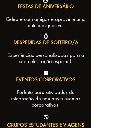
🎂
FESTAS DE ANIVERSÁRIO
Celebre com amigos e aproveite uma
noite inesquecível.
💍
DESPEDIDAS DE SOLTEIRO/A
Experiências personalizadas para a
sua celebração especial.
🏢
EVENTOS CORPORATIVOS
Perfeito para atividades de
integração de equipes e eventos
corporativos.
🌎
GRUPOS ESTUDANTES E VIAGENS