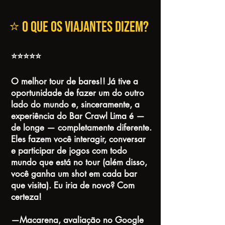
⭐ O QUE OS VIAJANTES DIZEM?
⭐⭐⭐⭐⭐
O melhor tour de bares!! Já tive a
oportunidade de fazer um do outro
lado do mundo e, sinceramente, a
experiência do Bar Crawl Lima é —
de longe — completamente diferente.
Eles fazem você interagir, conversar
e participar de jogos com todo
mundo que está no tour (além disso,
você ganha um shot em cada bar
que visita). Eu iria de novo? Com ​​
certeza!
—Macarena, avaliação no Google