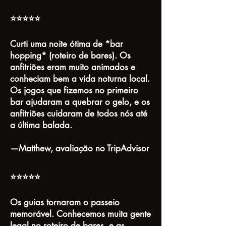
⭐⭐⭐⭐⭐
Curti uma noite ótima de *bar
hopping* (roteiro de bares). Os
anfitriões eram muito animados e
conheciam bem a vida noturna local.
Os jogos que fizemos no primeiro
bar ajudaram a quebrar o gelo, e os
anfitriões cuidaram de todos nós até
a última balada.
—Matthew, avaliação no TripAdvisor
⭐⭐⭐⭐⭐
Os guias tornaram o passeio
memorável. Conhecemos muita gente
legal no roteiro de bares, e as