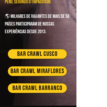
Peru, segundo o Tripadvisor.
🌎 Milhares de viajantes de mais de 50
países participaram de nossas
experiências desde 2013.
BAR CRAWL CUSCO
BAR CRAWL MIRAFLORES
BAR CRAWL BARRANCO