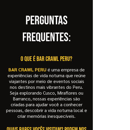
perguntas
frequentes:
O que é Bar Crawl PERU?
BAR CRAWL PERU
é uma empresa de
experiências de vida noturna que reúne
viajantes por meio de eventos sociais
nos destinos mais vibrantes do Peru.
Seja explorando Cusco, Miraflores ou
Barranco, nossas experiências são
criadas para ajudar você a conhecer
pessoas, descobrir a vida noturna local e
criar memórias inesquecíveis.
Quais bares vocês visitam? Podem nos